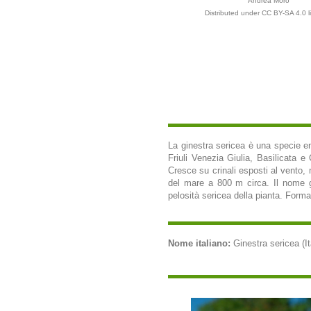
Andrea Moro
Distributed under CC BY-SA 4.0 l
La ginestra sericea è una specie end
Friuli Venezia Giulia, Basilicata e
Cresce su crinali esposti al vento, m
del mare a 800 m circa. Il nome gen
pelosità sericea della pianta. Forma
Nome italiano:
Ginestra sericea (It