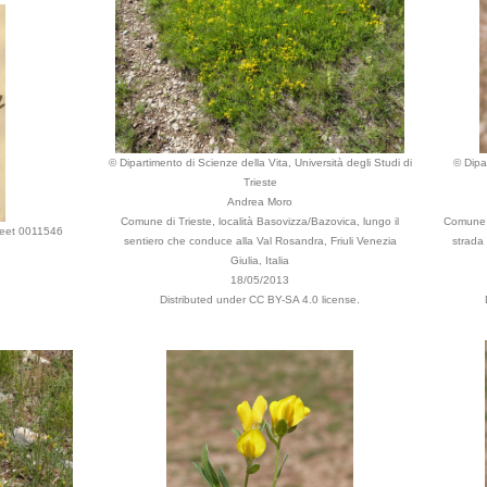
© Dipartimento di Scienze della Vita, Università degli Studi di
© Dipa
Trieste
Andrea Moro
Comune di Trieste, località Basovizza/Bazovica, lungo il
Comune d
heet 0011546
sentiero che conduce alla Val Rosandra, Friuli Venezia
strada
Giulia, Italia
18/05/2013
Distributed under CC BY-SA 4.0 license.