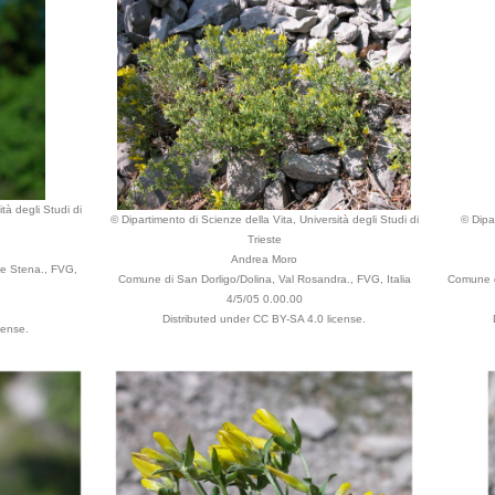
tà degli Studi di
© Dipartimento di Scienze della Vita, Università degli Studi di
© Dipa
Trieste
Andrea Moro
te Stena., FVG,
Comune di San Dorligo/Dolina, Val Rosandra., FVG, Italia
Comune di
4/5/05 0.00.00
Distributed under CC BY-SA 4.0 license.
cense.