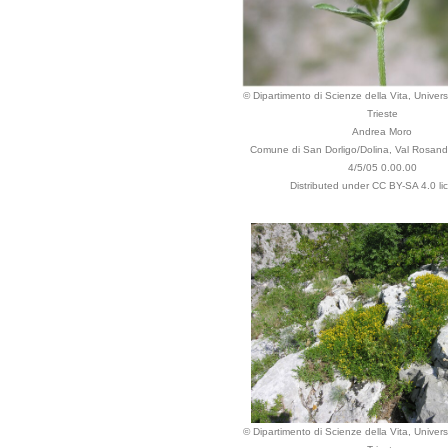
© Dipartimento di Scienze della Vita, Universi
Trieste
Andrea Moro
Comune di San Dorligo/Dolina, Val Rosandr
4/5/05 0.00.00
Distributed under CC BY-SA 4.0 li
© Dipartimento di Scienze della Vita, Universi