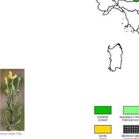
ienze della Vita