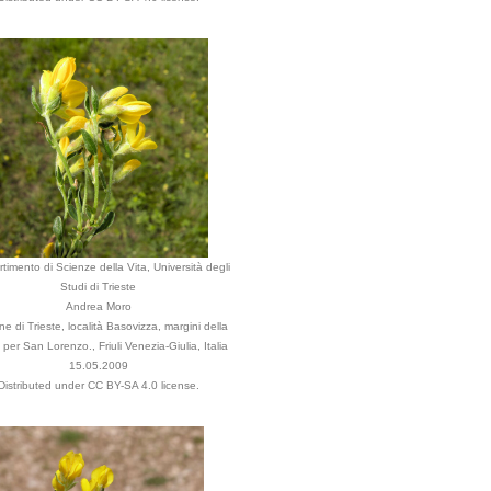
rtimento di Scienze della Vita, Università degli
Studi di Trieste
Andrea Moro
 di Trieste, località Basovizza, margini della
 per San Lorenzo., Friuli Venezia-Giulia, Italia
15.05.2009
Distributed under CC BY-SA 4.0 license.