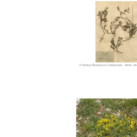
© Hortus Botanicus Catinensis - Herb. s