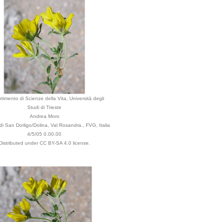
rtimento di Scienze della Vita, Università degli
Studi di Trieste
Andrea Moro
 San Dorligo/Dolina, Val Rosandra., FVG, Italia
4/5/05 0.00.00
Distributed under CC BY-SA 4.0 license.