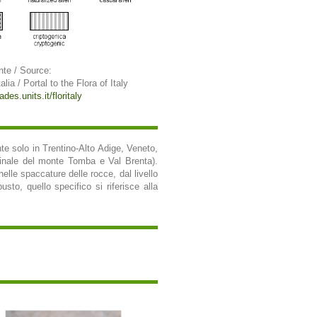
nte / Source:
alia / Portal to the Flora of Italy
ades.units.it/floritaly
nte solo in Trentino-Alto Adige, Veneto,
(crinale del monte Tomba e Val Brenta).
nelle spaccature delle rocce, dal livello
sto, quello specifico si riferisce alla