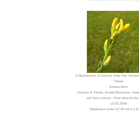
© Dipartimento di Scienze della Vita, Universi
Trieste
Andrea Moro
Comune di Trieste, località Basovizza, margi
per San Lorenzo., Friuli Venezia-Giuli
15.05.2009
Distributed under CC BY-SA 4.0 li