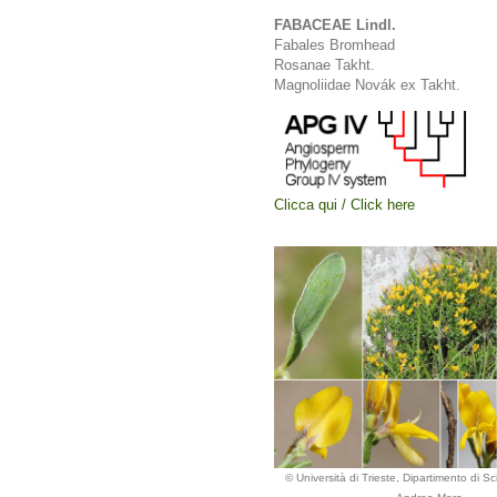
FABACEAE Lindl.
Fabales Bromhead
Rosanae Takht.
Magnoliidae Novák ex Takht.
Clicca qui / Click here
© Università di Trieste, Dipartimento di Sc