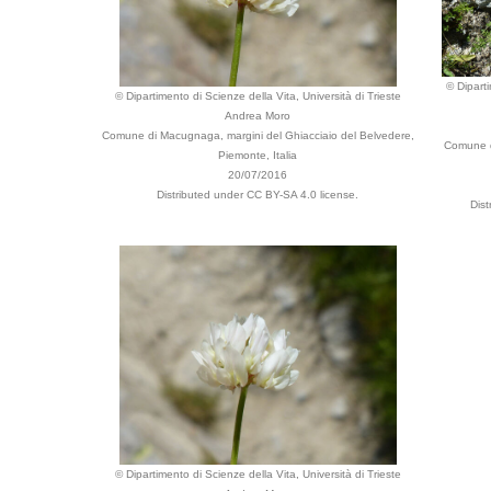
© Diparti
© Dipartimento di Scienze della Vita, Università di Trieste
Andrea Moro
Comune di Macugnaga, margini del Ghiacciaio del Belvedere,
Comune d
Piemonte, Italia
20/07/2016
Distributed under CC BY-SA 4.0 license.
Dist
© Dipartimento di Scienze della Vita, Università di Trieste