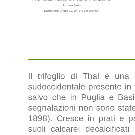
Andrea Moro
Distributed under CC BY-SA 4.0 license.
Il trifoglio di Thal è una
sudoccidentale presente in tu
salvo che in Puglia e Basil
segnalazioni non sono stat
1898). Cresce in prati e p
suoli calcarei decalcificat