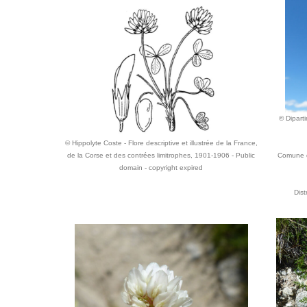
© Diparti
© Hippolyte Coste - Flore descriptive et illustrée de la France,
de la Corse et des contrées limitrophes, 1901-1906 - Public
Comune d
domain - copyright expired
Dist