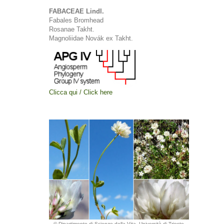
FABACEAE Lindl.
Fabales Bromhead
Rosanae Takht.
Magnoliidae Novák ex Takht.
Clicca qui / Click here
© Dipartimento di Scienze della Vita, Università di Trieste