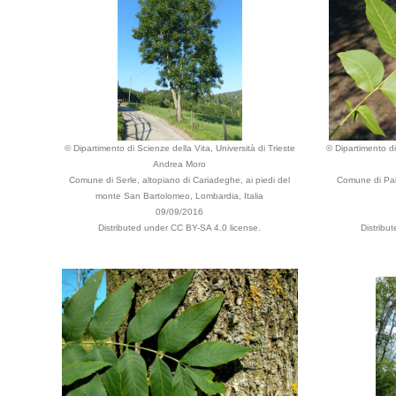
© Dipartimento di Scienze della Vita, Università di Trieste
© Dipartimento di
Andrea Moro
Comune di Serle, altopiano di Cariadeghe, ai piedi del
Comune di Pale
monte San Bartolomeo, Lombardia, Italia
09/09/2016
Distributed under CC BY-SA 4.0 license.
Distribu