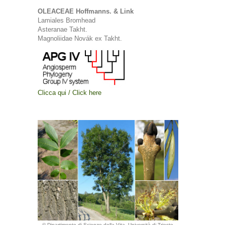
OLEACEAE Hoffmanns. & Link
Lamiales Bromhead
Asteranae Takht.
Magnoliidae Novák ex Takht.
Clicca qui / Click here
© Dipartimento di Scienze della Vita, Università di Trieste