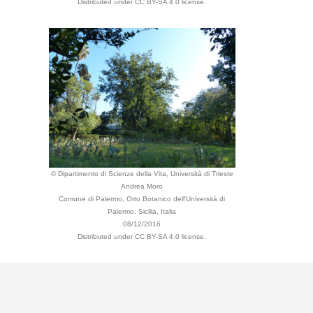
Distributed under CC BY-SA 4.0 license.
© Dipartimento di Scienze della Vita, Università di Trieste
Andrea Moro
Comune di Palermo, Orto Botanico dell'Università di
Palermo, Sicilia, Italia
08/12/2016
Distributed under CC BY-SA 4.0 license.