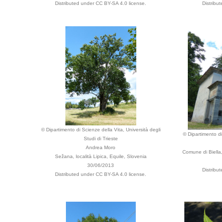
Distributed under CC BY-SA 4.0 license.
Distribu
© Dipartimento di Scienze della Vita, Università degli
© Dipartimento di
Studi di Trieste
Andrea Moro
Comune di Biella
Sežana, località Lipica, Equile, Slovenia
30/06/2013
Distribu
Distributed under CC BY-SA 4.0 license.