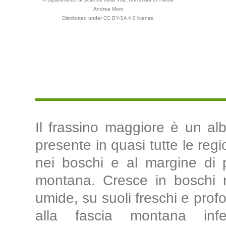
Andrea Moro
Distributed under CC BY-SA 4.0 license.
Il frassino maggiore è un al
presente in quasi tutte le regi
nei boschi e al margine di pr
montana. Cresce in boschi rip
umide, su suoli freschi e profo
alla fascia montana inf