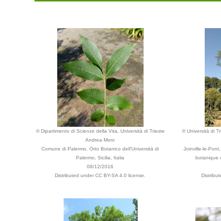
© Dipartimento di Scienze della Vita, Università di Trieste
© Università di T
Andrea Moro
Comune di Palermo, Orto Botanico dell'Università di
Joinville-le-Pont
Palermo, Sicilia, Italia
botanique d
08/12/2016
Distributed under CC BY-SA 4.0 license.
Distribu