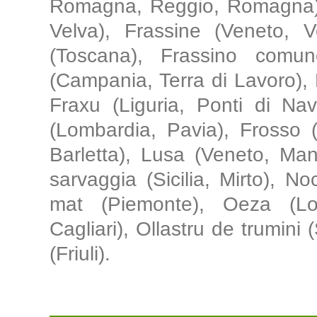
Romagna, Reggio, Romagna), F
Velva), Frassine (Veneto, V
(Toscana), Frassino comune 
(Campania, Terra di Lavoro),
Fraxu (Liguria, Ponti di Na
(Lombardia, Pavia), Frosso 
Barletta), Lusa (Veneto, Man
sarvaggia (Sicilia, Mirto), 
mat (Piemonte), Oeza (Lo
Cagliari), Ollastru de trumini 
(Friuli).