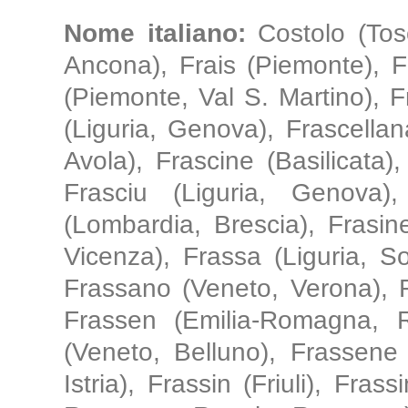
Nome italiano:
Costolo (To
Ancona), Frais (Piemonte), Fr
(Piemonte, Val S. Martino), F
(Liguria, Genova), Frascellan
Avola), Frascine (Basilicata), 
Frasciu (Liguria, Genova)
(Lombardia, Brescia), Frasin
Vicenza), Frassa (Liguria, S
Frassano (Veneto, Verona), F
Frassen (Emilia-Romagna, 
(Veneto, Belluno), Frassene
Istria), Frassin (Friuli), Fra