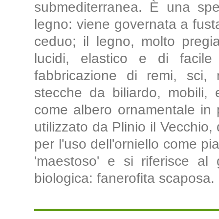
submediterranea. È una speci
legno: viene governata a fust
ceduo; il legno, molto pregia
lucidi, elastico e di facile
fabbricazione di remi, sci,
stecche da biliardo, mobili, 
come albero ornamentale in pa
utilizzato da Plinio il Vecchio,
per l'uso dell'orniello come pia
'maestoso' e si riferisce a
biologica: fanerofita scaposa. 