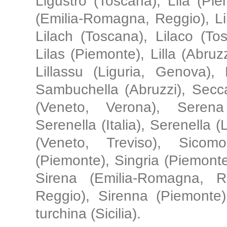
Ligustro (Toscana), Lilà (Pie
(Emilia-Romagna, Reggio), Lil
Lilach (Toscana), Lilaco (Tos
Lilas (Piemonte), Lilla (Abruzzi
Lillassu (Liguria, Genova),
Sambuchella (Abruzzi), Secc
(Veneto, Verona), Serena
Serenella (Italia), Serenella 
(Veneto, Treviso), Sicomo
(Piemonte), Singria (Piemonte
Sirena (Emilia-Romagna, R
Reggio), Sirenna (Piemonte)
turchina (Sicilia).