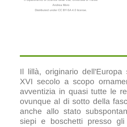
Andrea Moro
Distributed under CC BY-SA 4.0 license.
Il lillà, originario dell'Europa
XVI secolo a scopo ornamen
avventizia in quasi tutte le reg
ovunque al di sotto della fa
anche allo stato subspontan
siepi e boschetti presso gli 