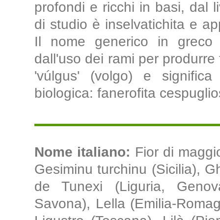
profondi e ricchi in basi, dal 
di studio è inselvatichita e a
Il nome generico in greco s
dall'uso dei rami per produrre f
'vúlgus' (volgo) e signific
biologica: fanerofita cespuglio
Nome italiano:
Fior di maggi
Gesiminu turchinu (Sicilia), 
de Tunexi (Liguria, Genov
Savona), Lella (Emilia-Romagn