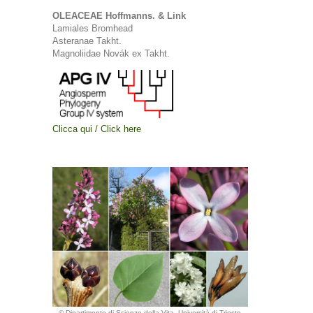
OLEACEAE Hoffmanns. & Link
Lamiales Bromhead
Asteranae Takht.
Magnoliidae Novák ex Takht.
Clicca qui / Click here
© Dipartimento di Scienze della Vita, Università di Trieste