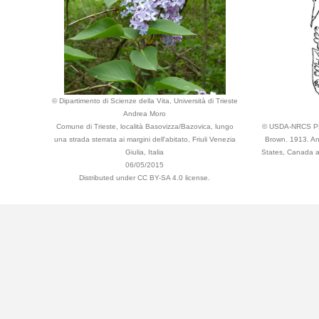
© Dipartimento di Scienze della Vita, Università di Trieste
Andrea Moro
Comune di Trieste, località Basovizza/Bazovica, lungo
© USDA-NRCS PLA
una strada sterrata ai margini dell'abitato, Friuli Venezia
Brown. 1913. An 
Giulia, Italia
States, Canada an
06/05/2015
Distributed under CC BY-SA 4.0 license.