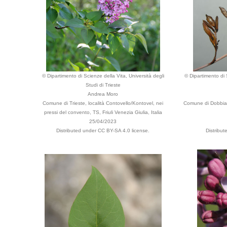
© Dipartimento di Scienze della Vita, Università degli
© Dipartimento di 
Studi di Trieste
Andrea Moro
Comune di Trieste, località Contovello/Kontovel, nei
Comune di Dobbiaco
pressi del convento, TS, Friuli Venezia Giulia, Italia
25/04/2023
Distributed under CC BY-SA 4.0 license.
Distribu