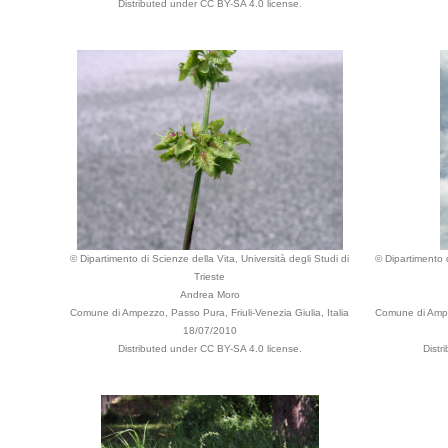
Distributed under CC BY-SA 4.0 license.
© Dipartimento di Scienze della Vita, Università degli Studi di
© Dipartimento d
Trieste
Andrea Moro
Comune di Ampezzo, Passo Pura, Friuli-Venezia Giulia, Italia
Comune di Ampez
18/07/2010
Distributed under CC BY-SA 4.0 license.
Distr