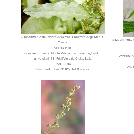
© Dipartimento di Scienze della Vita, Università degli Studi di
© Dipartimento d
Trieste
Andrea Moro
Comune di Trieste, Monte Valerio, nei pressi degli istituti
Venezia, ne
universitari, TS, Friuli Venezia Giulia, Italia
07/07/2004
Distr
Distributed under CC BY-SA 4.0 license.