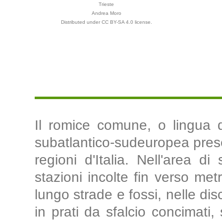
Trieste
Andrea Moro
Distributed under CC BY-SA 4.0 license.
Il romice comune, o lingua d
subatlantico-sudeuropea presen
regioni d'Italia. Nell'area d
stazioni incolte fin verso met
lungo strade e fossi, nelle disc
in prati da sfalcio concimati, 