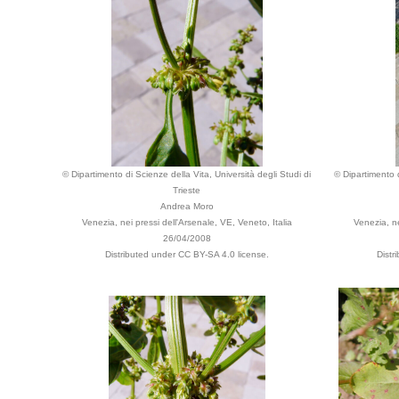
© Dipartimento di Scienze della Vita, Università degli Studi di
© Dipartimento d
Trieste
Andrea Moro
Venezia, nei pressi dell'Arsenale, VE, Veneto, Italia
Venezia, ne
26/04/2008
Distributed under CC BY-SA 4.0 license.
Distr