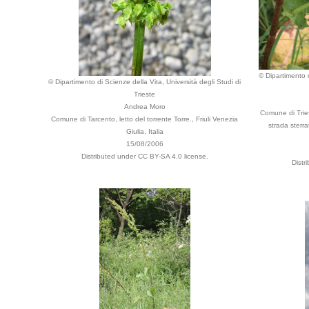
© Dipartimento d
© Dipartimento di Scienze della Vita, Università degli Studi di
Trieste
Andrea Moro
Comune di Tries
Comune di Tarcento, letto del torrente Torre., Friuli Venezia
strada sterra
Giulia, Italia
15/08/2006
Distributed under CC BY-SA 4.0 license.
Distr