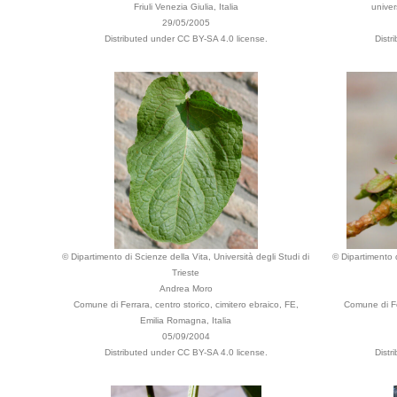
Friuli Venezia Giulia, Italia
univers
29/05/2005
Distributed under CC BY-SA 4.0 license.
Distr
© Dipartimento di Scienze della Vita, Università degli Studi di
© Dipartimento d
Trieste
Andrea Moro
Comune di Ferrara, centro storico, cimitero ebraico, FE,
Comune di Fer
Emilia Romagna, Italia
05/09/2004
Distributed under CC BY-SA 4.0 license.
Distr