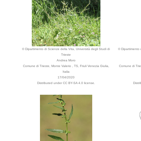
© Dipartimento di Scienze della Vita, Università degli Studi di
© Dipartimento d
Trieste
Andrea Moro
Comune di Trieste, Monte Valerio , TS, Friuli Venezia Giulia,
Comune di Tries
Italia
17/04/2020
Distributed under CC BY-SA 4.0 license.
Distr