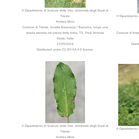
© Dipartimento di Scienze della Vita, Università degli Studi di
Trieste
© Dipartimento d
Andrea Moro
Comune di Trieste, località Basovizza / Bazovica, lungo una
strada sterrata nei pressi della foiba, TS, Friuli Venezia
Comune di Ampez
Giulia, Italia
27/05/2024
Distr
Distributed under CC BY-SA 4.0 license.
© Dipartimento di Scienze della Vita, Università degli Studi di
© Dipartimento d
Trieste
Andrea Moro