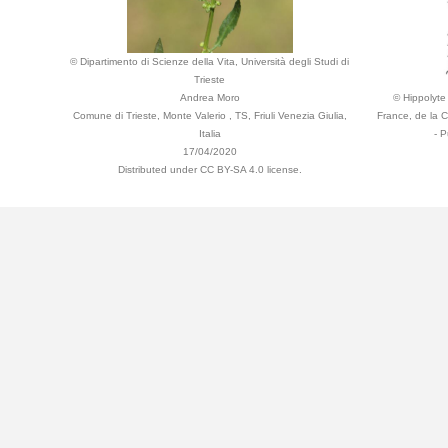
© Dipartimento di Scienze della Vita, Università degli Studi di
Trieste
Andrea Moro
© Hippolyte 
Comune di Trieste, Monte Valerio , TS, Friuli Venezia Giulia,
France, de la 
Italia
- P
17/04/2020
Distributed under CC BY-SA 4.0 license.