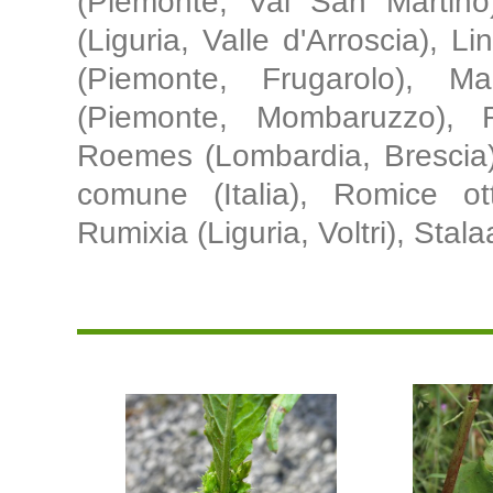
(Piemonte, Val San Martino)
(Liguria, Valle d'Arroscia), L
(Piemonte, Frugarolo), M
(Piemonte, Mombaruzzo), 
Roemes (Lombardia, Brescia)
comune (Italia), Romice ott
Rumixia (Liguria, Voltri), Sta