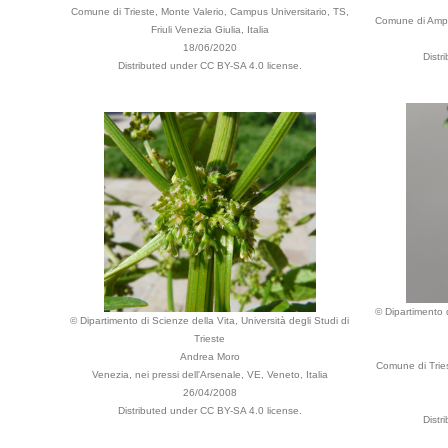
Comune di Trieste, Monte Valerio, Campus Universitario, TS,
Comune di Ampez
Friuli Venezia Giulia, Italia
18/06/2020
Distr
Distributed under CC BY-SA 4.0 license.
© Dipartimento d
© Dipartimento di Scienze della Vita, Università degli Studi di
Trieste
Andrea Moro
Comune di Tries
Venezia, nei pressi dell'Arsenale, VE, Veneto, Italia
26/04/2008
Distributed under CC BY-SA 4.0 license.
Distr