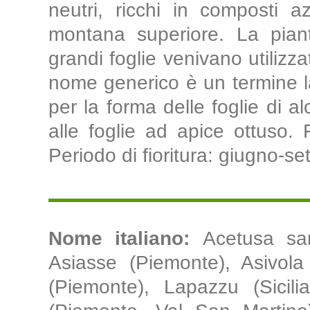
neutri, ricchi in composti az
montana superiore. La piant
grandi foglie venivano utilizza
nome generico è un termine lati
per la forma delle foglie di al
alle foglie ad apice ottuso. 
Periodo di fioritura: giugno-se
Nome italiano:
Acetusa sa
Asiasse (Piemonte), Asivola 
(Piemonte), Lapazzu (Sicili