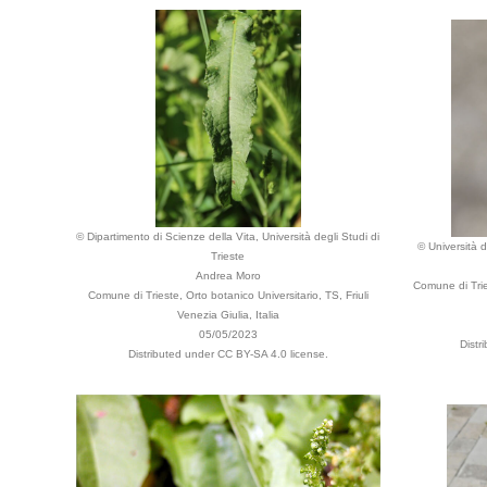
© Dipartimento di Scienze della Vita, Università degli Studi di
© Università d
Trieste
Andrea Moro
Comune di Trie
Comune di Trieste, Orto botanico Universitario, TS, Friuli
Venezia Giulia, Italia
05/05/2023
Distr
Distributed under CC BY-SA 4.0 license.