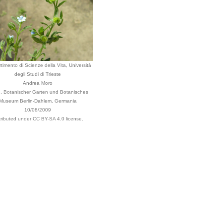
timento di Scienze della Vita, Università
degli Studi di Trieste
Andrea Moro
n, Botanischer Garten und Botanisches
Museum Berlin-Dahlem, Germania
10/08/2009
tributed under CC BY-SA 4.0 license.