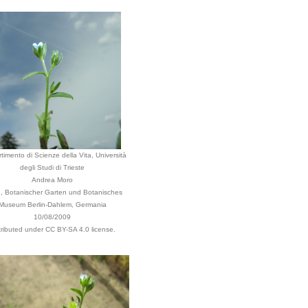
timento di Scienze della Vita, Università
degli Studi di Trieste
Andrea Moro
n, Botanischer Garten und Botanisches
Museum Berlin-Dahlem, Germania
10/08/2009
tributed under CC BY-SA 4.0 license.