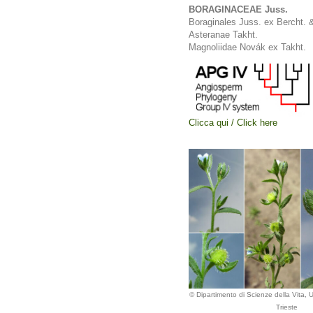
BORAGINACEAE Juss.
Boraginales Juss. ex Bercht. 
Asteranae Takht.
Magnoliidae Novák ex Takht.
Clicca qui / Click here
© Dipartimento di Scienze della Vita, Un
Trieste