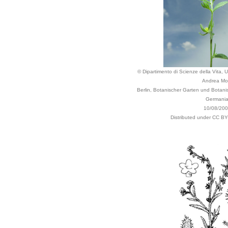
© Dipartimento di Scienze della Vita, Un
Andrea Mo
Berlin, Botanischer Garten und Botan
Germani
10/08/20
Distributed under CC BY-