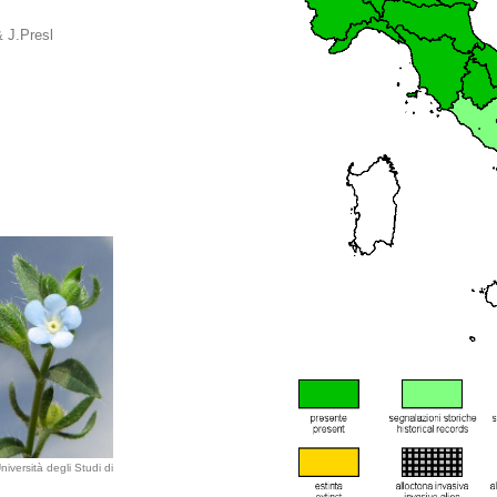
& J.Presl
iversità degli Studi di