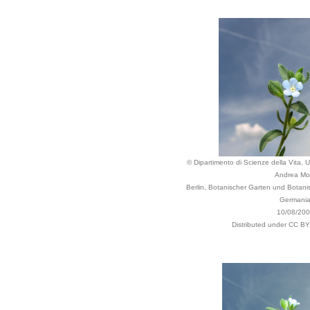
© Dipartimento di Scienze della Vita, Un
Andrea Mo
Berlin, Botanischer Garten und Botan
Germani
10/08/20
Distributed under CC BY-