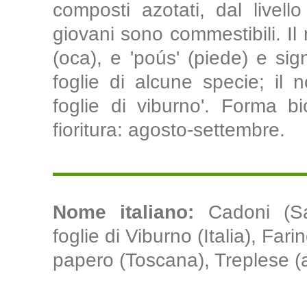
composti azotati, dal livel
giovani sono commestibili. Il
(oca), e 'poús' (piede) e sign
foglie di alcune specie; il n
foglie di viburno'. Forma bi
fioritura: agosto-settembre.
Nome italiano:
Cadoni (S
foglie di Viburno (Italia), Farin
papero (Toscana), Treplese (a