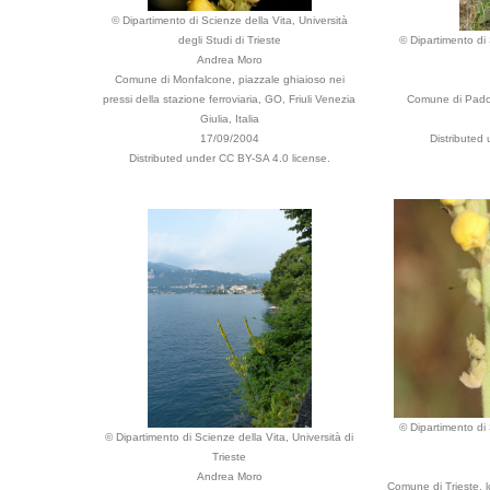
© Dipartimento di Scienze della Vita, Università
degli Studi di Trieste
© Dipartimento di 
Andrea Moro
Comune di Monfalcone, piazzale ghiaioso nei
pressi della stazione ferroviaria, GO, Friuli Venezia
Comune di Padov
Giulia, Italia
17/09/2004
Distributed
Distributed under CC BY-SA 4.0 license.
© Dipartimento di 
© Dipartimento di Scienze della Vita, Università di
Trieste
Andrea Moro
Comune di Trieste, l