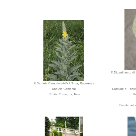
© Dipartimento di 
© Daniele Camprini (AdV L'Arca, Ravenna)
Daniele Camprini
Comune di Trieste
, Emilia Romagna, Italy
Ve
Distributed