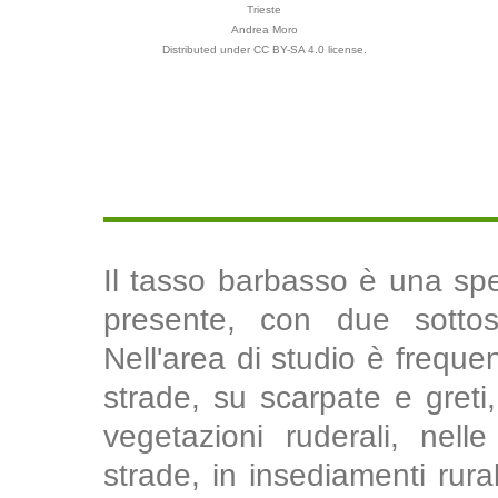
Trieste
Andrea Moro
Distributed under CC BY-SA 4.0 license.
Il tasso barbasso è una spe
presente, con due sottospe
Nell'area di studio è frequen
strade, su scarpate e greti
vegetazioni ruderali, nell
strade, in insediamenti rural