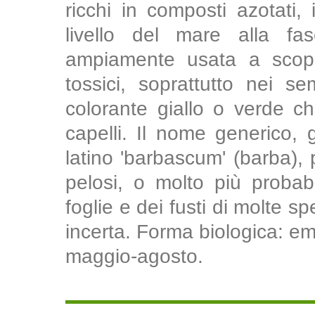
ricchi in composti azotati
livello del mare alla f
ampiamente usata a scopo
tossici, soprattutto nei se
colorante giallo o verde ch
capelli. Il nome generico, 
latino 'barbascum' (barba), 
pelosi, o molto più probab
foglie e dei fusti di molte s
incerta. Forma biologica: emi
maggio-agosto.