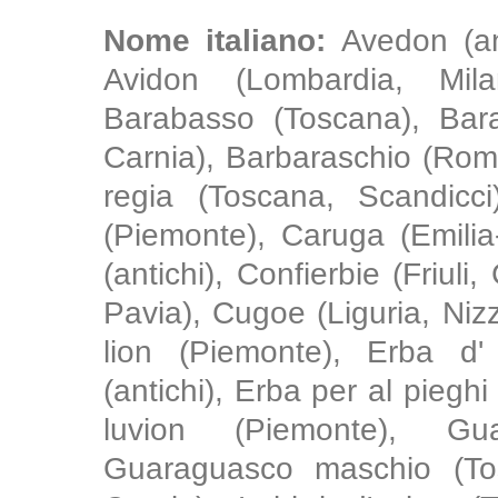
Nome italiano:
Avedon (an
Avidon (Lombardia, Mila
Barabasso (Toscana), Bara
Carnia), Barbaraschio (Ro
regia (Toscana, Scandicci
(Piemonte), Caruga (Emili
(antichi), Confierbie (Friuli
Pavia), Cugoe (Liguria, Nizza
lion (Piemonte), Erba d'
(antichi), Erba per al pieg
luvion (Piemonte), Gu
Guaraguasco maschio (Tos