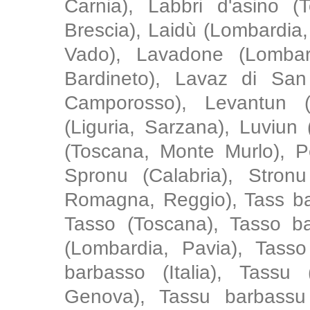
Carnia), Labbri d'asino (
Brescia), Laidù (Lombardia,
Vado), Lavadone (Lombardi
Bardineto), Lavaz di San 
Camporosso), Levantun (L
(Liguria, Sarzana), Luviun 
(Toscana, Monte Murlo), Pe
Spronu (Calabria), Stronu
Romagna, Reggio), Tass bar
Tasso (Toscana), Tasso b
(Lombardia, Pavia), Tasso
barbasso (Italia), Tassu (
Genova), Tassu barbassu (