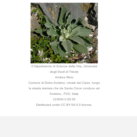
© Dipartimento di Scienze della Vita, Università
degli Studi di Trieste
Andrea Moro
Comune di Duino Aurisina, crinale del Carso, lungo
la strada sterrata che da Santa Croce conduce ad
Aurisina., FVG, Italia
11/9/04 0.00.00
Distributed under CC BY-SA 4.0 license.