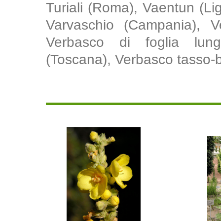
Turiali (Roma), Vaentun (Li
Varvaschio (Campania), Ve
Verbasco di foglia lun
(Toscana), Verbasco tasso-ba