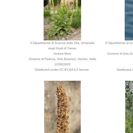
© Dipartimento di Scienze della Vita, Università
© Dipartimento di Sci
degli Studi di Trieste
Andrea Moro
Comune di Orta San
Comune di Padova, Orto Botanico, Veneto, Italia
12/08/2005
Distributed under CC BY-SA 4.0 license.
Distributed