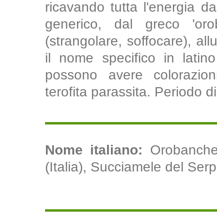
ricavando tutta l'energia dal
generico, dal greco 'or
(strangolare, soffocare), all
il nome specifico in latino
possono avere colorazion
terofita parassita. Periodo d
Nome italiano:
Orobanche 
(Italia), Succiamele del Serpil