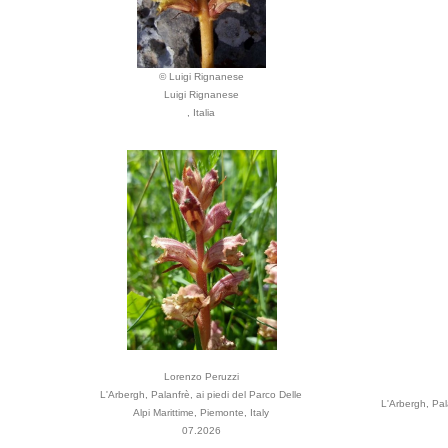
© Luigi Rignanese
Luigi Rignanese
, Italia
Lorenzo Peruzzi
L'Arbergh, Palanfrè, ai piedi del Parco Delle
L'Arbergh, Pala
Alpi Marittime, Piemonte, Italy
07.2026