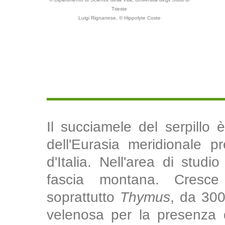
Trieste
Luigi Rignanese, © Hippolyte Coste
Il succiamele del serpillo
dell'Eurasia meridionale p
d'Italia. Nell'area di studi
fascia montana. Cresc
soprattutto
Thymus
, da 30
velenosa per la presenza d