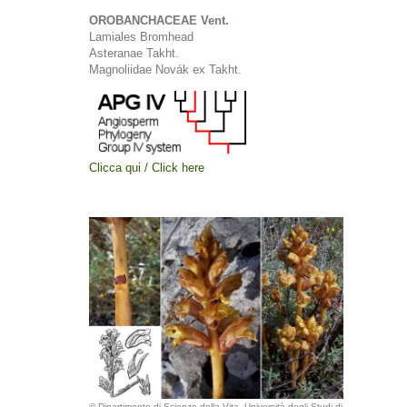
OROBANCHACEAE Vent.
Lamiales Bromhead
Asteranae Takht.
Magnoliidae Novák ex Takht.
Clicca qui / Click here
© Dipartimento di Scienze della Vita, Università degli Studi di