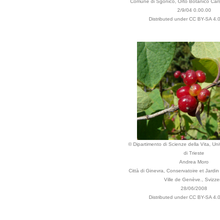
Comune di Sgonico, Orto Botanico Carsi
2/9/04 0.00.00
Distributed under CC BY-SA 4.0
© Dipartimento di Scienze della Vita, Uni
di Trieste
Andrea Moro
Città di Ginevra, Conservatoire et Jardi
Ville de Genève., Svizze
28/06/2008
Distributed under CC BY-SA 4.0