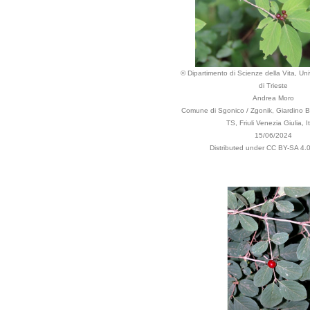
© Dipartimento di Scienze della Vita, Uni
di Trieste
Andrea Moro
Comune di Sgonico / Zgonik, Giardino B
TS, Friuli Venezia Giulia, It
15/06/2024
Distributed under CC BY-SA 4.0