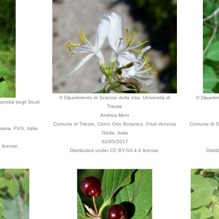
© Dipartimento di Scienze della Vita, Università di
© Dipartim
versità degli Studi
Trieste
Andrea Moro
Comune di Trieste, Civico Orto Botanico, Friuli Venezia
Comune di Se
ana, FVG, Italia
Giulia, Italia
02/05/2017
 license.
Distributed under CC BY-SA 4.0 license.
Distr