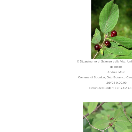
© Dipartimento di Scienze della Vita, Uni
di Trieste
Andrea Moro
Comune di Sgonico, Orto Botanico Carsi
2/9/04 0.00.00
Distributed under CC BY-SA 4.0