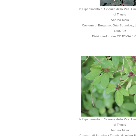
© Dipartimento di Scienze della Vita, Uni
di Trieste
Andrea Moro
Comune di Bergamo, Orto Botanico., L
12/07/05
Distributed under CC BY-SA 4.0
© Dipartimento di Scienze della Vita, Uni
di Trieste
Andrea Moro
Comune di Sgonico / Zgonik, Giardino B