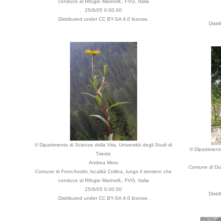
conduce al Rifugio Marinelli., FVG, Italia
25/6/05 0.00.00
Distributed under CC BY-SA 4.0 license.
Distr
© Dipartimento di Scienze della Vita, Università degli Studi di
© Dipartimento
Trieste
Andrea Moro
Comune di Dui
Comune di Forni Avoltri, località Collina, lungo il sentiero che
conduce al Rifugio Marinelli., FVG, Italia
25/6/05 0.00.00
Distr
Distributed under CC BY-SA 4.0 license.