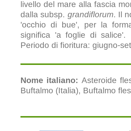
livello del mare alla fascia m
dalla subsp.
grandiflorum
. Il
'occhio di bue', per la form
significa 'a foglie di salice'
Periodo di fioritura: giugno-se
Nome italiano:
Asteroide fles
Buftalmo (Italia), Buftalmo fless