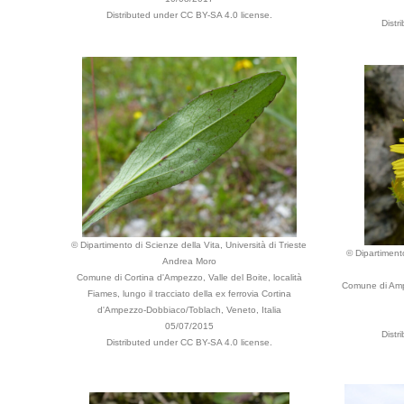
Distributed under CC BY-SA 4.0 license.
Distr
© Dipartimento di Scienze della Vita, Università di Trieste
© Dipartimento
Andrea Moro
Comune di Cortina d'Ampezzo, Valle del Boite, località
Comune di Ampe
Fiames, lungo il tracciato della ex ferrovia Cortina
d'Ampezzo-Dobbiaco/Toblach, Veneto, Italia
05/07/2015
Distr
Distributed under CC BY-SA 4.0 license.