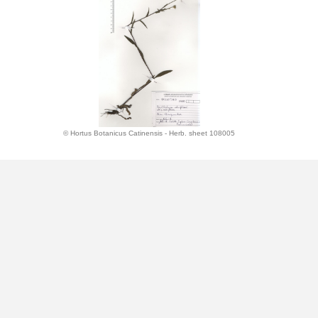
© Hortus Botanicus Catinensis - Herb. sheet 108005