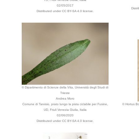
02/05/2017
Distr
Distributed under CC BY-SA 4.0 license.
© Dipartimento di Scienze della Vita, Università degli Studi di
Trieste
Andrea Moro
Comune di Tarvisio, prato lungo la pista ciclabile per Fusine,
© Hortus Bo
UD, Friuli Venezia Giulia, Italia
02/06/2020
Distributed under CC BY-SA 4.0 license.