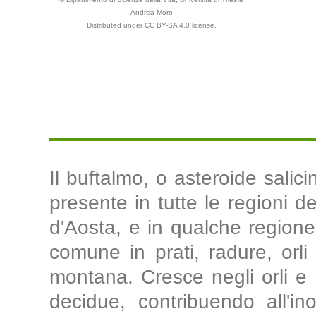
Andrea Moro
Distributed under CC BY-SA 4.0 license.
Il buftalmo, o asteroide salic
presente in tutte le regioni de
d'Aosta, e in qualche regione d
comune in prati, radure, orli 
montana. Cresce negli orli e r
decidue, contribuendo all'in