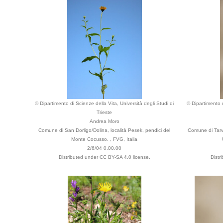
© Dipartimento di Scienze della Vita, Università degli Studi di
© Dipartimento d
Trieste
Andrea Moro
Comune di San Dorligo/Dolina, località Pesek, pendici del
Comune di Tarvi
Monte Cocusso. , FVG, Italia
2/6/04 0.00.00
Distributed under CC BY-SA 4.0 license.
Distr