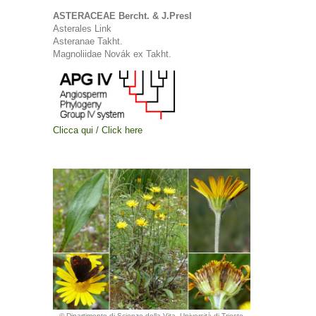
ASTERACEAE Bercht. & J.Presl
Asterales Link
Asteranae Takht.
Magnoliidae Novák ex Takht.
Clicca qui / Click here
© Dipartimento di Scienze della Vita, Università di Trieste