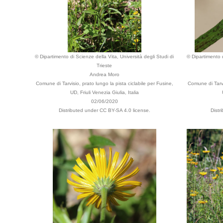
© Dipartimento di Scienze della Vita, Università degli Studi di
© Dipartimento d
Trieste
Andrea Moro
Comune di Tarvisio, prato lungo la pista ciclabile per Fusine,
Comune di Tarvi
UD, Friuli Venezia Giulia, Italia
02/06/2020
Distributed under CC BY-SA 4.0 license.
Distr