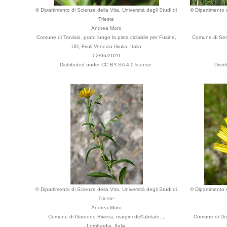
© Dipartimento di Scienze della Vita, Università degli Studi di
© Dipartimento d
Trieste
Andrea Moro
Comune di Tarvisio, prato lungo la pista ciclabile per Fusine,
Comune di Serle
UD, Friuli Venezia Giulia, Italia
02/06/2020
Distributed under CC BY-SA 4.0 license.
Distr
© Dipartimento di Scienze della Vita, Università degli Studi di
© Dipartimento d
Trieste
Andrea Moro
Comune di Gardone Riviera, margini dell'abitato. ,
Comune di Dui
Lombardia, Italia