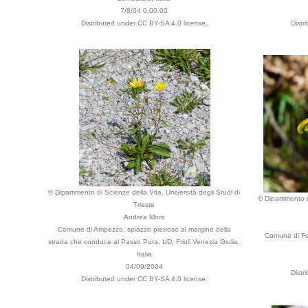
7/8/04 0.00.00
Distributed under CC BY-SA 4.0 license.
Distr
© Dipartimento di Scienze della Vita, Università degli Studi di
© Dipartimento d
Trieste
Andrea Moro
Comune di Ampezzo, spiazzo pietroso al margine della
Comune di Fer
strada che conduce al Passo Pura, UD, Friuli Venezia Giulia,
Italia
04/09/2004
Distr
Distributed under CC BY-SA 4.0 license.