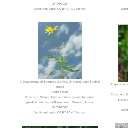
24/06/2020
Distributed under CC BY-SA 4.0 license.
Distr
© Dipartimento di Scienze della Vita, Università degli Studi di
© Dipartimento
Trieste
Andrea Moro
Comune di Se
Comune di Vienna, Hortus Botanicus Vindobonensis,
pressi 
giardino botanico dell'Università di Vienna. , Austria
01/08/2007
Distr
Distributed under CC BY-SA 4.0 license.