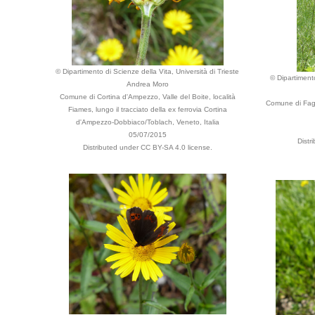
© Dipartimento di Scienze della Vita, Università di Trieste
© Dipartimento
Andrea Moro
Comune di Cortina d'Ampezzo, Valle del Boite, località
Comune di Fagag
Fiames, lungo il tracciato della ex ferrovia Cortina
d'Ampezzo-Dobbiaco/Toblach, Veneto, Italia
05/07/2015
Distr
Distributed under CC BY-SA 4.0 license.