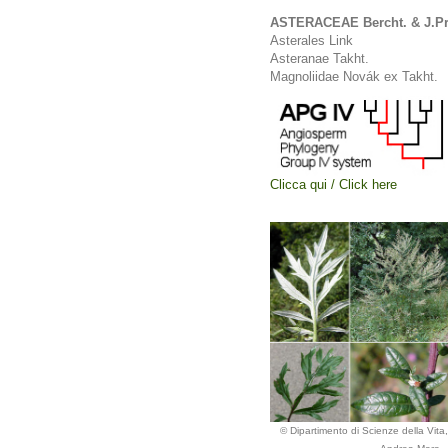
ASTERACEAE Bercht. & J.Pr
Asterales Link
Asteranae Takht.
Magnoliidae Novák ex Takht.
Clicca qui / Click here
© Dipartimento di Scienze della Vita, 