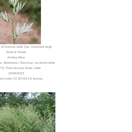
 di Scienze della Vita, Università degli
Studi di Trieste
Andrea Moro
e, Basovizza / Bazovica, nei pressi della
 TS, Friuli Venezia Giulia, Italia
19/06/2023
uted under CC BY-SA 4.0 license.