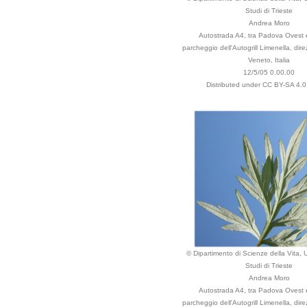
Studi di Trieste
Andrea Moro
Autostrada A4, tra Padova Ovest 
parcheggio dell'Autogrill Limenella, dir
Veneto, Italia
12/5/05 0.00.00
Distributed under CC BY-SA 4.0 
© Dipartimento di Scienze della Vita, U
Studi di Trieste
Andrea Moro
Autostrada A4, tra Padova Ovest 
parcheggio dell'Autogrill Limenella, dir