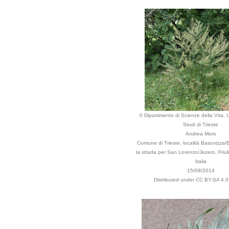
© Dipartimento di Scienze della Vita, U
Studi di Trieste
Andrea Moro
Comune di Trieste, località Basovizza/
la strada per San Lorenzo/Jezero, Friuli
Italia
15/09/2014
Distributed under CC BY-SA 4.0 