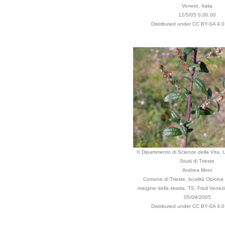
Veneto, Italia
12/5/05 0.00.00
Distributed under CC BY-SA 4.0 
© Dipartimento di Scienze della Vita, U
Studi di Trieste
Andrea Moro
Comune di Trieste, località Opicina 
margine della strada, TS, Friuli Venezia
05/09/2005
Distributed under CC BY-SA 4.0 