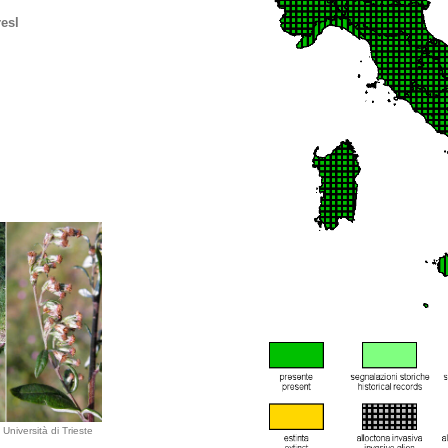
esl
Università di Trieste