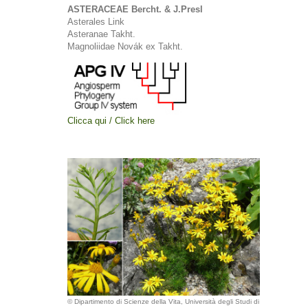
ASTERACEAE Bercht. & J.Presl
Asterales Link
Asteranae Takht.
Magnoliidae Novák ex Takht.
Clicca qui / Click here
© Dipartimento di Scienze della Vita, Università degli Studi di