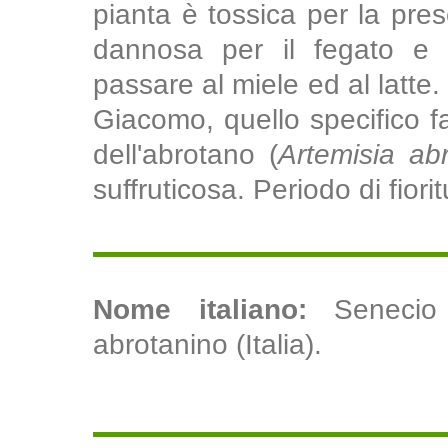
pianta è tossica per la pre
dannosa per il fegato e
passare al miele ed al latte.
Giacomo, quello specifico fa 
dell'abrotano (
Artemisia ab
suffruticosa. Periodo di fiori
Nome italiano:
Senecio 
abrotanino (Italia).