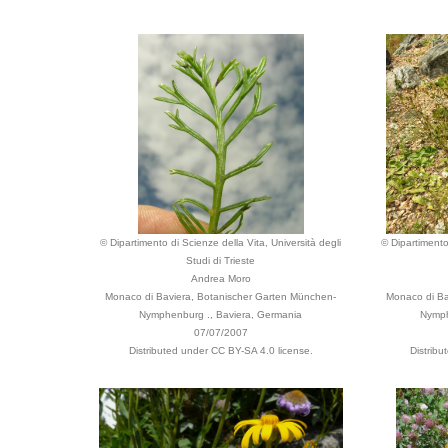
© Dipartimento di Scienze della Vita, Università degli
© Dipartimento
Studi di Trieste
Andrea Moro
Monaco di Baviera, Botanischer Garten München-
Monaco di Ba
Nymphenburg ., Baviera, Germania
Nymph
07/07/2007
Distributed under CC BY-SA 4.0 license.
Distribu