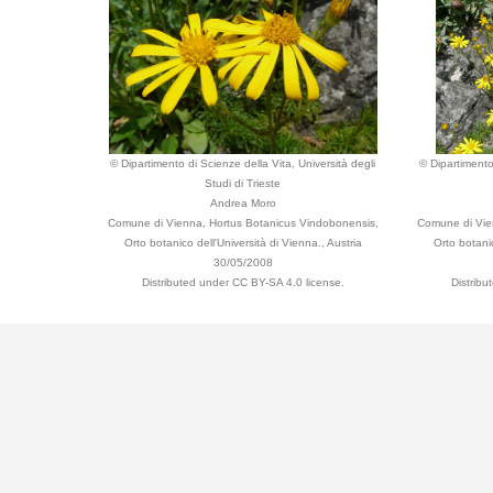
© Dipartimento di Scienze della Vita, Università degli
© Dipartimento
Studi di Trieste
Andrea Moro
Comune di Vienna, Hortus Botanicus Vindobonensis,
Comune di Vie
Orto botanico dell'Università di Vienna., Austria
Orto botanic
30/05/2008
Distributed under CC BY-SA 4.0 license.
Distribu