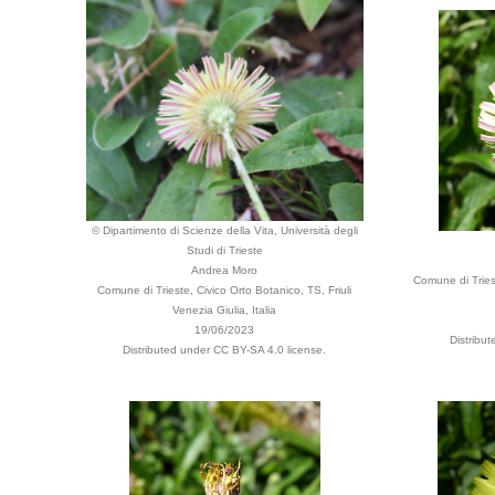
© Dipartimento di Scienze della Vita, Università degli
Studi di Trieste
Andrea Moro
Comune di Triest
Comune di Trieste, Civico Orto Botanico, TS, Friuli
Venezia Giulia, Italia
19/06/2023
Distribu
Distributed under CC BY-SA 4.0 license.