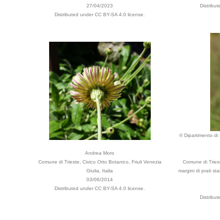
27/04/2023
Distribu
Distributed under CC BY-SA 4.0 license.
© Dipartimento di 
Andrea Moro
Comune di Trieste, Civico Orto Botanico, Friuli Venezia
Comune di Triest
Giulia, Italia
margini di prati sta
03/06/2014
Distributed under CC BY-SA 4.0 license.
Distribu