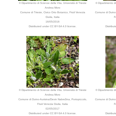
© Dipartimento di Scienze della Vita, Università di Trieste
© Dipartimento di
Andrea Moro
Comune di Trieste, Civico Orto Botanico, Friuli Venezia
Comune di Duino-
Giulia, Italia
F
16/05/2016
Distributed under CC BY-SA 4.0 license.
Distribu
© Dipartimento di Scienze della Vita, Università di Trieste
© Dipartimento di
Andrea Moro
Comune di Duino-Aurisina/Devin Nabrežina, Portopiccolo,
Comune di Duino-
Friuli Venezia Giulia, Italia
F
02/05/2017
Distributed under CC BY-SA 4.0 license.
Distribu