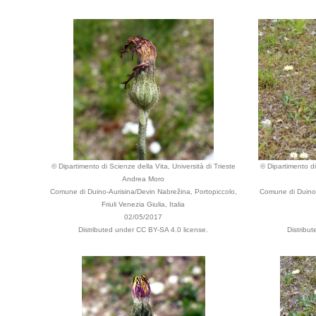
© Dipartimento di Scienze della Vita, Università di Trieste
© Dipartimento di
Andrea Moro
Comune di Duino-Aurisina/Devin Nabrežina, Portopiccolo,
Comune di Duino-A
Friuli Venezia Giulia, Italia
02/05/2017
Distributed under CC BY-SA 4.0 license.
Distribu