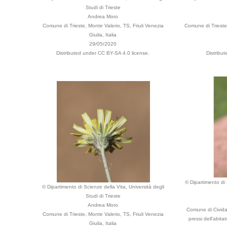
Studi di Trieste
Andrea Moro
Comune di Trieste, Monte Valerio, TS, Friuli Venezia
Comune di Trieste,
Giulia, Italia
29/05/2020
Distributed under CC BY-SA 4.0 license.
Distribu
© Dipartimento di 
© Dipartimento di Scienze della Vita, Università degli
Studi di Trieste
Andrea Moro
Comune di Cividal
Comune di Trieste, Monte Valerio, TS, Friuli Venezia
pressi dell'abit
Giulia, Italia