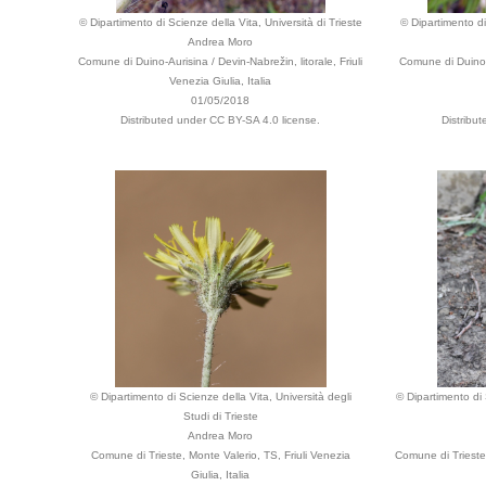
© Dipartimento di Scienze della Vita, Università di Trieste
© Dipartimento di
Andrea Moro
Comune di Duino-Aurisina / Devin-Nabrežin, litorale, Friuli
Comune di Duino-A
Venezia Giulia, Italia
01/05/2018
Distributed under CC BY-SA 4.0 license.
Distribu
© Dipartimento di Scienze della Vita, Università degli
© Dipartimento di 
Studi di Trieste
Andrea Moro
Comune di Trieste, Monte Valerio, TS, Friuli Venezia
Comune di Trieste,
Giulia, Italia