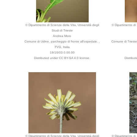
© Dipartimento di Scienze della Vita, Università degli
© Dipartimento di 
Studi di Trieste
Andrea Moro
Comune di Udine, parcheggio di fronte all'ospedale. ,
Comune di Trieste,
FVG, Italia
19/10/03 0.00.00
Distributed under CC BY-SA 4.0 license.
Distribu
© Dipartimento di Scienze della Vita, Università degli
© Dipartimento di 