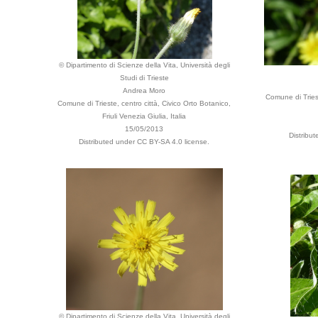
© Dipartimento di Scienze della Vita, Università degli
Studi di Trieste
Andrea Moro
Comune di Triest
Comune di Trieste, centro città, Civico Orto Botanico,
Friuli Venezia Giulia, Italia
15/05/2013
Distribu
Distributed under CC BY-SA 4.0 license.
© Dipartimento di Scienze della Vita, Università degli