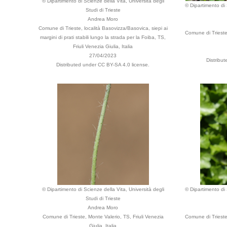
© Dipartimento di Scienze della Vita, Università degli
© Dipartimento di 
Studi di Trieste
Andrea Moro
Comune di Trieste, località Basovizza/Basovica, siepi ai
Comune di Trieste,
margini di prati stabili lungo la strada per la Foiba, TS,
Friuli Venezia Giulia, Italia
27/04/2023
Distribu
Distributed under CC BY-SA 4.0 license.
© Dipartimento di Scienze della Vita, Università degli
© Dipartimento di 
Studi di Trieste
Andrea Moro
Comune di Trieste, Monte Valerio, TS, Friuli Venezia
Comune di Trieste,
Giulia, Italia