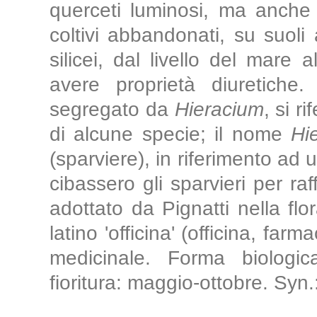
querceti luminosi, ma anche
coltivi abbandonati, su suoli a
silicei, dal livello del mare
avere proprietà diuretiche
segregato da
Hieracium
, si r
di alcune specie; il nome
Hi
(sparviere), in riferimento ad 
cibassero gli sparvieri per raf
adottato da Pignatti nella flor
latino 'officina' (officina, farm
medicinale. Forma biologica
fioritura: maggio-ottobre. Syn.