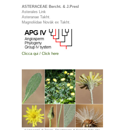
ASTERACEAE Bercht. & J.Presl
Asterales Link
Asteranae Takht.
Magnoliidae Novák ex Takht.
Clicca qui / Click here
© Università di Trieste, Dipartimento di Scienze della Vita