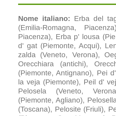
Nome italiano:
Erba del tag
(Emilia-Romagna, Piacenz
Piacenza), Erba p' lousa (Piem
d' gat (Piemonte, Acqui), Len
zalda (Veneto, Verona), Oeg
Orecchiara (antichi), Orec
(Piemonte, Antignano), Pei d
la veja (Piemonte), Peil d' v
Pelosela (Veneto, Verona
(Piemonte, Agliano), Pelosella
(Toscana), Pelosite (Friuli), 