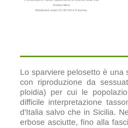
Andrea Moro
Distributed under CC BY-SA 4.0 license.
Lo sparviere pelosetto è una s
con riproduzione da sessuata
ploidia) per cui le popolazi
difficile interpretazione tass
d'Italia salvo che in Sicilia. N
erbose asciutte, fino alla fas