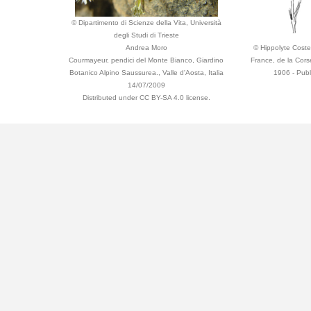
© Dipartimento di Scienze della Vita, Università
degli Studi di Trieste
Andrea Moro
© Hippolyte Coste -
Courmayeur, pendici del Monte Bianco, Giardino
France, de la Cors
Botanico Alpino Saussurea., Valle d'Aosta, Italia
1906 - Publ
14/07/2009
Distributed under CC BY-SA 4.0 license.