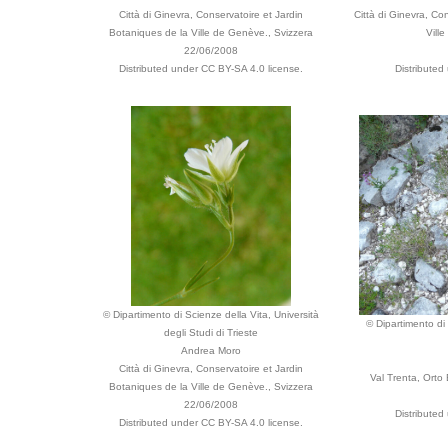
Città di Ginevra, Conservatoire et Jardin
Città di Ginevra, Co
Botaniques de la Ville de Genève., Svizzera
Vill
22/06/2008
Distributed under CC BY-SA 4.0 license.
Distributed
© Dipartimento di Scienze della Vita, Università
© Dipartimento di 
degli Studi di Trieste
Andrea Moro
Città di Ginevra, Conservatoire et Jardin
Val Trenta, Orto
Botaniques de la Ville de Genève., Svizzera
22/06/2008
Distributed
Distributed under CC BY-SA 4.0 license.