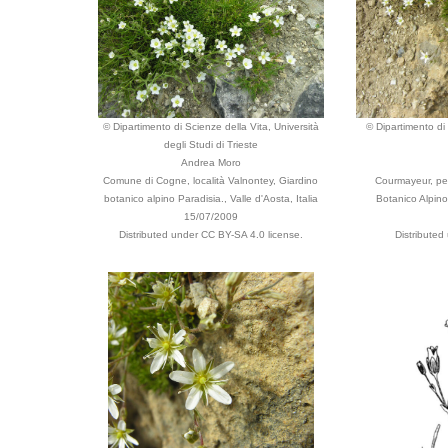
© Dipartimento di Scienze della Vita, Università
© Dipartimento di 
degli Studi di Trieste
Andrea Moro
Comune di Cogne, località Valnontey, Giardino
Courmayeur, pe
botanico alpino Paradisia., Valle d'Aosta, Italia
Botanico Alpino
15/07/2009
Distributed under CC BY-SA 4.0 license.
Distributed