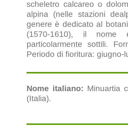
scheletro calcareo o dolom
alpina (nelle stazioni dea
genere è dedicato al botan
(1570-1610), il nome d
particolarmente sottili. Fo
Periodo di fioritura: giugno-l
Nome italiano:
Minuartia c
(Italia).