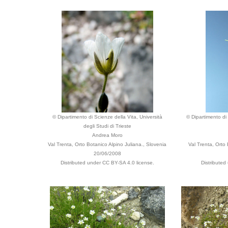
© Dipartimento di Scienze della Vita, Università
© Dipartimento di 
degli Studi di Trieste
Andrea Moro
Val Trenta, Orto Botanico Alpino Juliana., Slovenia
Val Trenta, Orto
20/06/2008
Distributed under CC BY-SA 4.0 license.
Distributed