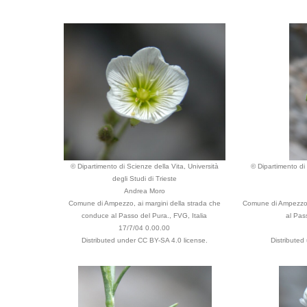
© Dipartimento di Scienze della Vita, Università
© Dipartimento di 
degli Studi di Trieste
Andrea Moro
Comune di Ampezzo, ai margini della strada che
Comune di Ampezzo, 
conduce al Passo del Pura., FVG, Italia
al Pas
17/7/04 0.00.00
Distributed under CC BY-SA 4.0 license.
Distributed