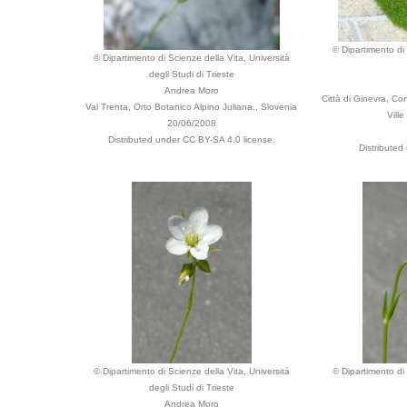
© Dipartimento di 
© Dipartimento di Scienze della Vita, Università
degli Studi di Trieste
Andrea Moro
Città di Ginevra, Co
Val Trenta, Orto Botanico Alpino Juliana., Slovenia
Vill
20/06/2008
Distributed under CC BY-SA 4.0 license.
Distributed
© Dipartimento di Scienze della Vita, Università
© Dipartimento di 
degli Studi di Trieste
Andrea Moro