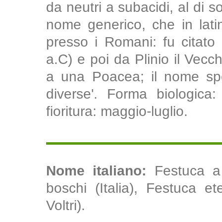
da neutri a subacidi, al di s
nome generico, che in latino
presso i Romani: fu citato
a.C) e poi da Plinio il Vecc
a una Poacea; il nome spec
diverse'. Forma biologica:
fioritura: maggio-luglio.
Nome italiano:
Festuca a 
boschi (Italia), Festuca ete
Voltri).