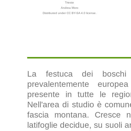
Trieste
Andrea Moro
Distributed under CC BY-SA 4.0 license.
La festuca dei boschi
prevalentemente europe
presente in tutte le regio
Nell'area di studio è comune
fascia montana. Cresce ne
latifoglie decidue, su suoli 