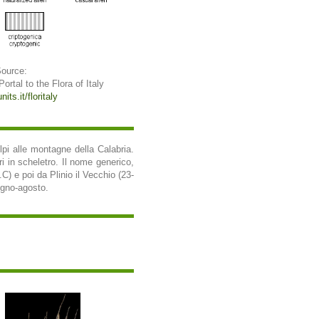
Source:
 Portal to the Flora of Italy
its.it/floritaly
pi alle montagne della Calabria.
i in scheletro. Il nome generico,
C) e poi da Plinio il Vecchio (23-
ugno-agosto.