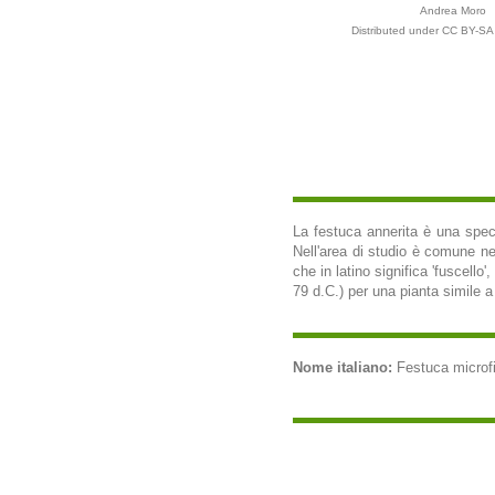
Andrea Moro
Distributed under CC BY-SA 
La festuca annerita è una speci
Nell'area di studio è comune ne
che in latino significa 'fuscello
79 d.C.) per una pianta simile a
Nome italiano:
Festuca microfi