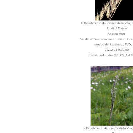
© Dipartimento di Scienze della Vita, U
Studi di Trieste
Andrea Moro
Val di Fiemme, comune di Tesero, loc
gruppo del Latemar. , FVG, I
22/12/04 0.00.00
Distributed under CC BY-SA 4.0 
© Dipartimento di Scienze della Vita,