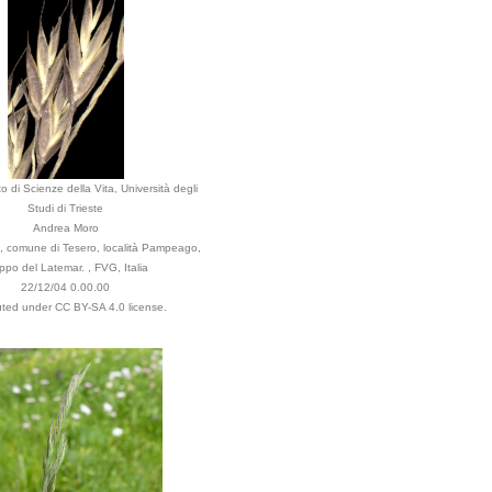
o di Scienze della Vita, Università degli
Studi di Trieste
Andrea Moro
, comune di Tesero, località Pampeago,
ppo del Latemar. , FVG, Italia
22/12/04 0.00.00
buted under CC BY-SA 4.0 license.