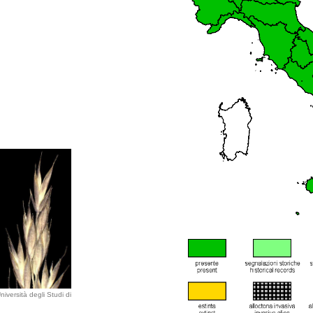
iversità degli Studi di