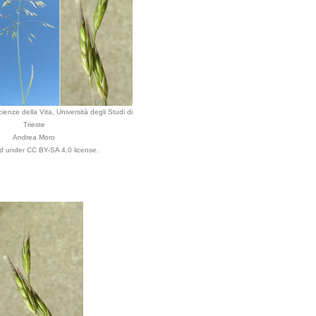
ienze della Vita, Università degli Studi di
Trieste
Andrea Moro
ed under CC BY-SA 4.0 license.