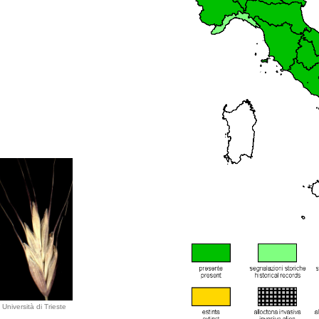
Università di Trieste