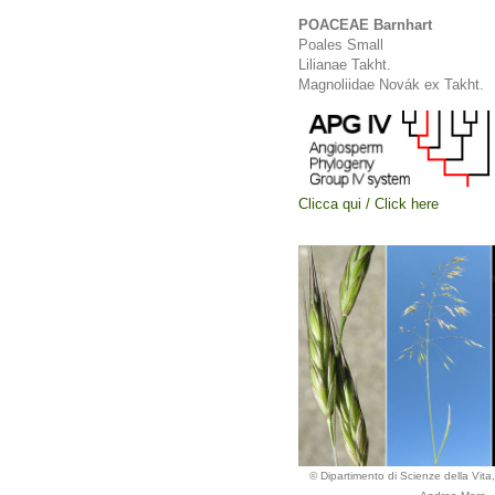
POACEAE Barnhart
Poales Small
Lilianae Takht.
Magnoliidae Novák ex Takht.
Clicca qui / Click here
© Dipartimento di Scienze della Vita, 