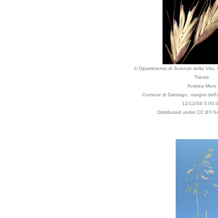
© Dipartimento di Scienze della Vita, U
Trieste
Andrea Moro
Comune di Dardago, margini dell'ab
12/12/04 0.00.
Distributed under CC BY-SA