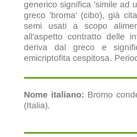
generico significa 'simile ad
greco 'broma' (cibo), già c
semi usati a scopo aliment
all'aspetto contratto delle i
deriva dal greco e signifi
emicriptofita cespitosa. Period
Nome italiano:
Bromo conde
(Italia).