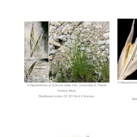
© Dipartimento
© Dipartimento di Scienze della Vita, Università di Trieste
Andrea Moro
Distributed under CC BY-SA 4.0 license.
Dis