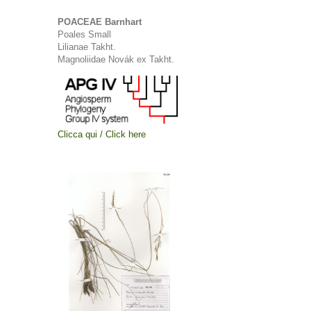
POACEAE Barnhart
Poales Small
Lilianae Takht.
Magnoliidae Novák ex Takht.
Clicca qui / Click here