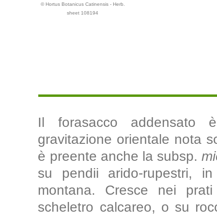
© Hortus Botanicus Catinensis - Herb.
sheet 108194
Il forasacco addensato 
gravitazione orientale nota so
è preente anche la subsp.
mi
su pendii arido-rupestri, in
montana. Cresce nei prati a
scheletro calcareo, o su rocc