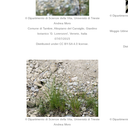
© Dipartimento
© Dipartimento di Scienze della Vita, Università di Trieste
Andrea Moro
Comune di Tambre, Altopiano del Cansiglio, Giardino
Moggio Udines
botanico 'G. Lorenzoni', Veneto, Italia
07/07/2015
Distributed under CC BY-SA 4.0 license.
Dis
© Dipartimento di Scienze della Vita, Università di Trieste
© Dipartimento
Andrea Moro