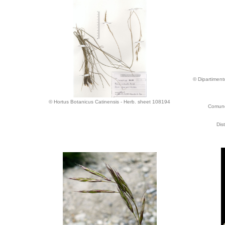
© Dipartimento
© Hortus Botanicus Catinensis - Herb. sheet 108194
Comune 
Dis