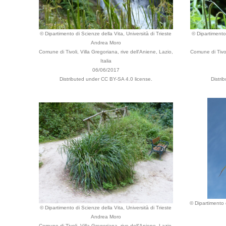
© Dipartimento di Scienze della Vita, Università di Trieste
© Dipartimento 
Andrea Moro
Comune di Tivoli, Villa Gregoriana, rive dell'Aniene, Lazio,
Comune di Tivol
Italia
06/06/2017
Distributed under CC BY-SA 4.0 license.
Distri
© Dipartimento d
© Dipartimento di Scienze della Vita, Università di Trieste
Andrea Moro
Comune di Tivoli, Villa Gregoriana, rive dell'Aniene, Lazio,