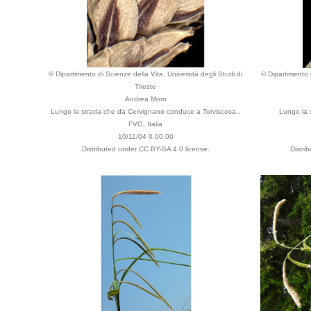
© Dipartimento di Scienze della Vita, Università degli Studi di
© Dipartimento d
Trieste
Andrea Moro
Lungo la strada che da Cervignano conduce a Torviscosa.,
Lungo la 
FVG, Italia
10/11/04 0.00.00
Distributed under CC BY-SA 4.0 license.
Distri