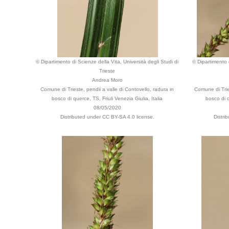
© Dipartimento di Scienze della Vita, Università degli Studi di
© Dipartimento d
Trieste
Andrea Moro
Comune di Trieste, pendii a valle di Contovello, radura in
Comune di Tries
bosco di querce, TS, Friuli Venezia Giulia, Italia
bosco di q
08/05/2020
Distributed under CC BY-SA 4.0 license.
Distri