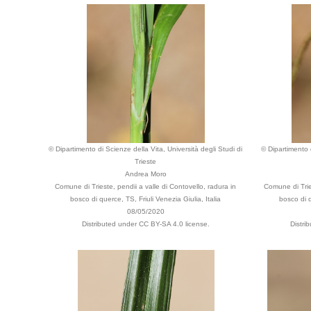
© Dipartimento di Scienze della Vita, Università degli Studi di
© Dipartimento d
Trieste
Andrea Moro
Comune di Trieste, pendii a valle di Contovello, radura in
Comune di Tries
bosco di querce, TS, Friuli Venezia Giulia, Italia
bosco di q
08/05/2020
Distributed under CC BY-SA 4.0 license.
Distri