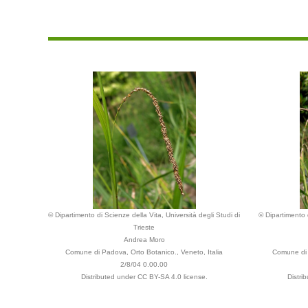
© Dipartimento di Scienze della Vita, Università degli Studi di
© Dipartimento d
Trieste
Andrea Moro
Comune di Padova, Orto Botanico., Veneto, Italia
Comune di 
2/8/04 0.00.00
Distributed under CC BY-SA 4.0 license.
Distri