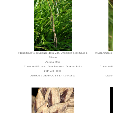
© Dipartimento di Scienze della Vita, Università degli Studi di
© Dipartimento d
Trieste
Andrea Moro
Comune di Padova, Orto Botanico., Veneto, Italia
Comune di 
2/8/04 0.00.00
Distributed under CC BY-SA 4.0 license.
Distri