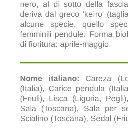
nero, al di sotto della fasc
deriva dal greco 'keìro' (tagli
alcune specie, quello speci
femminili pendule. Forma biol
di fioritura: aprile-maggio.
Nome italiano:
Careza (Lo
(Italia), Carice pendula (Ital
(Friuli), Lisca (Liguria, Peg
Sala (Toscana), Sala per se
Scialino (Toscana), Sedal (Friu