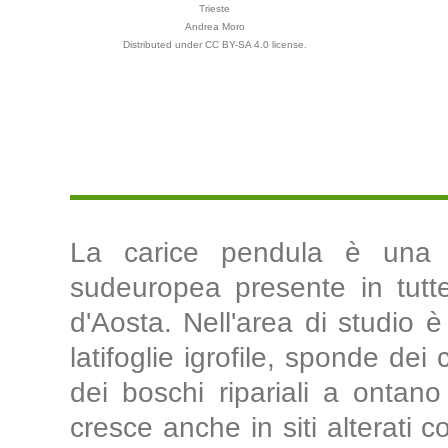
Trieste
Andrea Moro
Distributed under CC BY-SA 4.0 license.
La carice pendula è una sp
sudeuropea presente in tutte 
d'Aosta. Nell'area di studio è 
latifoglie igrofile, sponde de
dei boschi ripariali a ontano 
cresce anche in siti alterati 