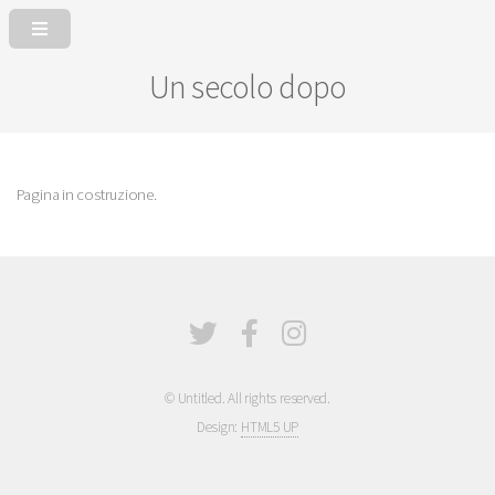
Un secolo dopo
Pagina in costruzione.
© Untitled. All rights reserved.
Design:
HTML5 UP